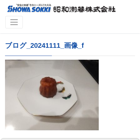
ブログ_20241111_画像_f