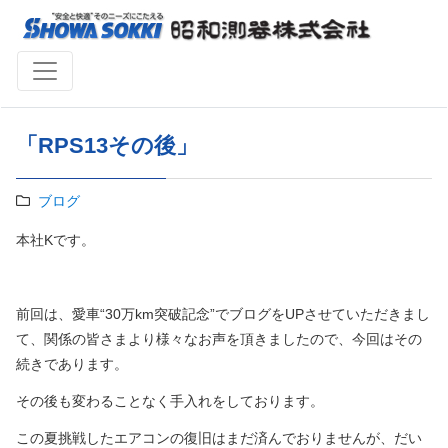
「RPS13その後」
ブログ
本社
K
です。
前回は、愛車“
30
万
km
突破記念”でブログを
UP
させていただきまし
て、関係の皆さまより様々なお声を頂きましたので、今回はその
続きであります。
その後も変わることなく手入れをしております。
この夏挑戦したエアコンの復旧はまだ済んでおりませんが、だい