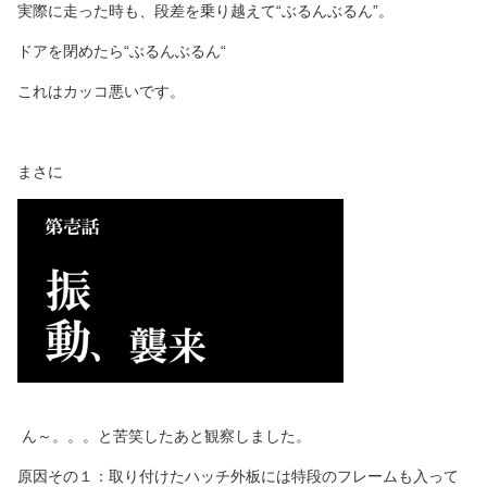
実際に走った時も、段差を乗り越えて“ぶるんぶるん”。
ドアを閉めたら“ぶるんぶるん“
これはカッコ悪いです。
まさに
ん～。。。と苦笑したあと観察しました。
原因その１：取り付けたハッチ外板には特段のフレームも入って