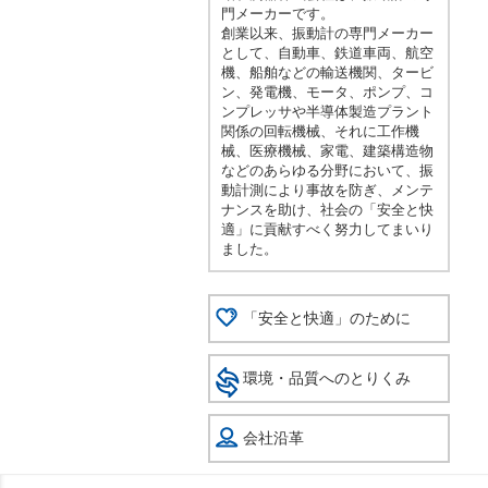
門メーカーです。
創業以来、振動計の専門メーカー
として、自動車、鉄道車両、航空
機、船舶などの輸送機関、タービ
ン、発電機、モータ、ポンプ、コ
ンプレッサや半導体製造プラント
関係の回転機械、それに工作機
械、医療機械、家電、建築構造物
などのあらゆる分野において、振
動計測により事故を防ぎ、メンテ
ナンスを助け、社会の「安全と快
適」に貢献すべく努力してまいり
ました。
「安全と快適」のために
環境・品質へのとりくみ
会社沿革