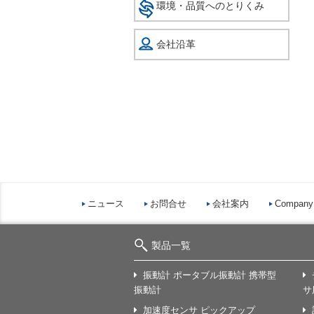
環境・品質へのとりくみ
会社沿革
ニュース
お問合せ
会社案内
Company 
製品一覧
振動計 ポータブル振動計 携帯型
振動計
サ
加速度センサ ピックアップ