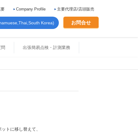
概要
Company Profile
主要代理店/店頭販売
お問合せ
muese,Thai,South Korea)
質問
出張簡易点検・計測業務
ポットに移し替えて、