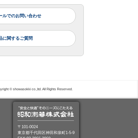
ールでのお問い合わせ
品に関するご質問
yright © showasokki co.,ltd. All Rights Reserved.
〒101-0024
東京都千代田区神田和泉町1-5-9