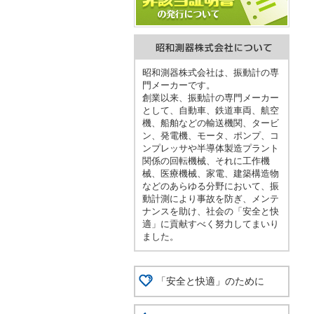
昭和測器株式会社は、振動計の専
門メーカーです。
創業以来、振動計の専門メーカー
として、自動車、鉄道車両、航空
機、船舶などの輸送機関、タービ
ン、発電機、モータ、ポンプ、コ
ンプレッサや半導体製造プラント
関係の回転機械、それに工作機
械、医療機械、家電、建築構造物
などのあらゆる分野において、振
動計測により事故を防ぎ、メンテ
ナンスを助け、社会の「安全と快
適」に貢献すべく努力してまいり
ました。
「安全と快適」のために