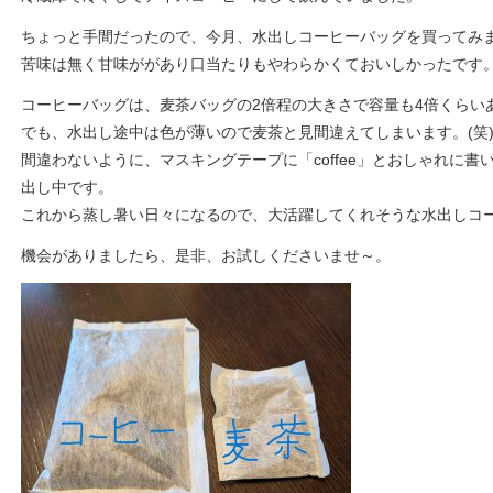
ちょっと手間だったので、今月、水出しコーヒーバッグを買ってみ
苦味は無く甘味ががあり口当たりもやわらかくておいしかったです
コーヒーバッグは、麦茶バッグの2倍程の大きさで容量も4倍くらい
でも、水出し途中は色が薄いので麦茶と見間違えてしまいます。(笑
間違わないように、マスキングテープに「coffee」とおしゃれに
出し中です。
これから蒸し暑い日々になるので、大活躍してくれそうな水出しコー
機会がありましたら、是非、お試しくださいませ～。