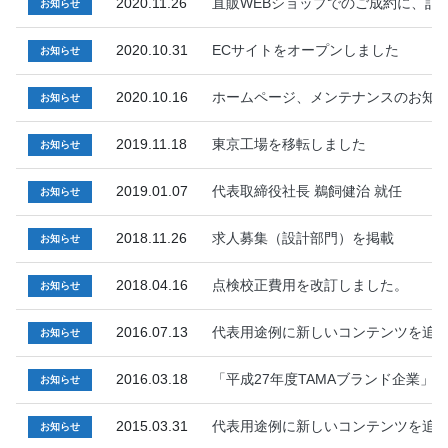
2020.11.26
直販WEBショップでのご成約に、記
お知らせ
2020.10.31
ECサイトをオープンしました
お知らせ
2020.10.16
ホームページ、メンテナンスのお知
お知らせ
2019.11.18
東京工場を移転しました
お知らせ
2019.01.07
代表取締役社長 鵜飼健治 就任
お知らせ
2018.11.26
求人募集（設計部門）を掲載
お知らせ
2018.04.16
点検校正費用を改訂しました。
お知らせ
2016.07.13
代表用途例に新しいコンテンツを追
お知らせ
2016.03.18
「平成27年度TAMAブランド企業」
お知らせ
2015.03.31
代表用途例に新しいコンテンツを追
お知らせ