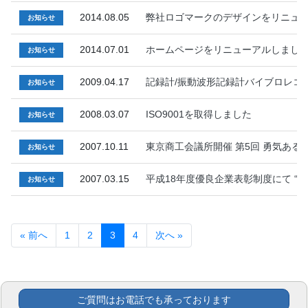
2014.08.05
弊社ロゴマークのデザインをリニュ
お知らせ
2014.07.01
ホームページをリニューアルしまし
お知らせ
2009.04.17
記録計/振動波形記録計バイブロレコーダ 
お知らせ
2008.03.07
ISO9001を取得しました
お知らせ
2007.10.11
東京商工会議所開催 第5回 勇気ある
お知らせ
2007.03.15
平成18年度優良企業表彰制度にて “
お知らせ
« 前へ
1
2
3
4
次へ »
ご質問はお電話でも承っております