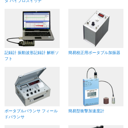
タ バイブロスイッチ
記録計 振動波形記録計 解析ソ
簡易校正用ポータブル加振器
フト
ポータブルバランサ フィール
簡易型衝撃加速度計
ドバランサ