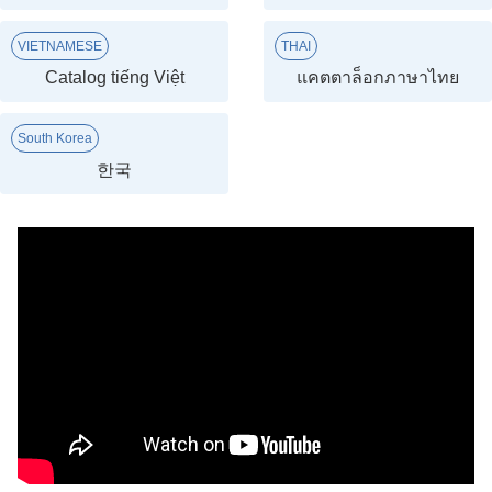
VIETNAMESE
THAI
Catalog tiếng Việt
แคตตาล็อกภาษาไทย
South Korea
한국