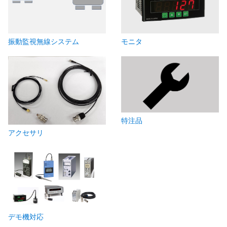
モニタ
振動監視無線システム
特注品
アクセサリ
デモ機対応